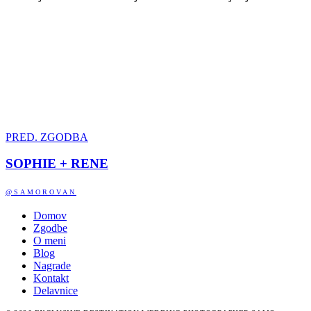
PRED. ZGODBA
SOPHIE + RENE
@SAMOROVAN
Domov
Zgodbe
O meni
Blog
Nagrade
Kontakt
Delavnice