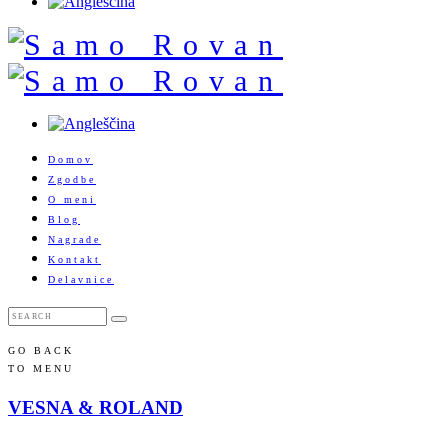
Domov
Zgodbe
O meni
Blog
Nagrade
Kontakt
Delavnice
GO BACK
TO MENU
VESNA & ROLAND