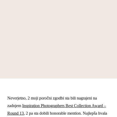
Nagrade
Kontakt
Delavnice
Neverjetno, 2 moji poročni zgodbi sta bili nagrajeni na
zadnjem
Inspiration Photographers Best Collection Award –
Round 13
, 2 pa sta dobili honorable mention. Najlepša hvala