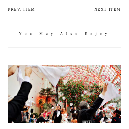
PREV. ITEM
NEXT ITEM
You May Also Enjoy