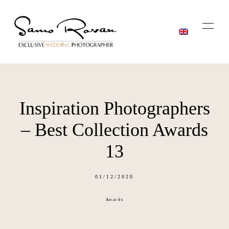
Inspiration Photographers
Domov
– Best Collection Awards
Zgodbe
13
O meni
01/12/2020
Awards
Blog