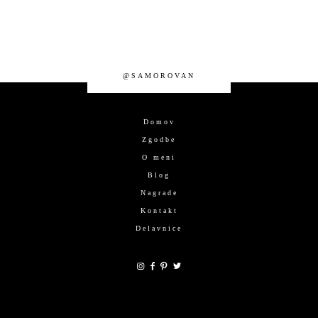
@SAMOROVAN
Domov
Zgodbe
O meni
Blog
Nagrade
Kontakt
Delavnice