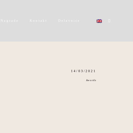
Nagrade
Kontakt
Delavnice
14/03/2021
Awards