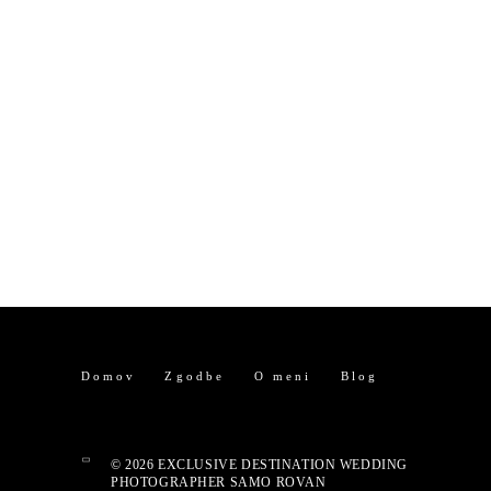
Domov
Zgodbe
O meni
Blog
© 2026 EXCLUSIVE DESTINATION WEDDING
PHOTOGRAPHER SAMO ROVAN