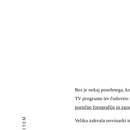
Res je nekaj posebnega, k
TV programu ter čudovito 
poročne fotografije in zg
Velika zahvala novinarki i