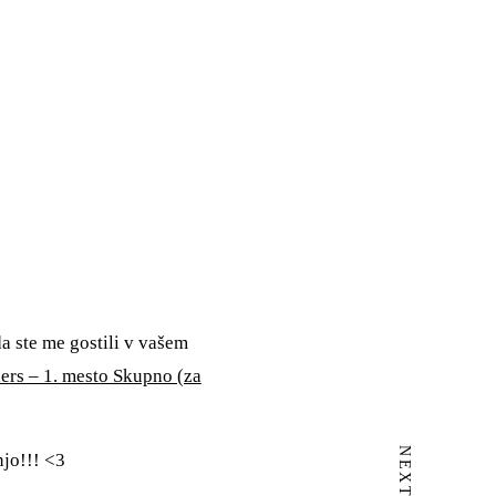
a ste me gostili v vašem
ers – 1. mesto Skupno (za
njo!!! <3