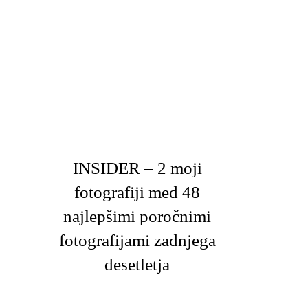
INSIDER – 2 moji
fotografiji med 48
najlepšimi poročnimi
fotografijami zadnjega
desetletja