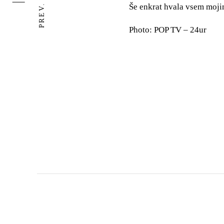
PREV. ITEM
Še enkrat hvala vsem moji
Photo: POP TV – 24ur