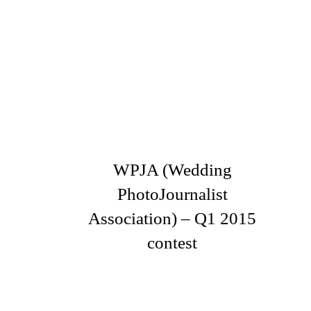
WPJA (Wedding
PhotoJournalist
Association) – Q1 2015
contest